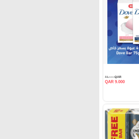
QAR ١١.٠٠٠
QAR 9.000