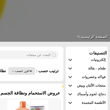
الصفحة الرئيسية
التصنيفات
إلكترونيات
طعام - بقالة
ترتيب حسب :
نطاق
فواكه وخضروات
منتجات الألبان وبيض
١٣٢ منتجات
عروض الاستحمام ونظافة الجسم 
دجاج، لحوم وأسماك
الأطعمة المجمدة