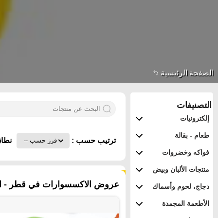
الصفحة الرئيسية
التصنيفات
إلكترونيات
طعام - بقالة
ترتيب حسب :
نطاق
فواكه وخضروات
منتجات الألبان وبيض
٤٦ منتجات
عروض الاكسسوارات في قطر - ا
دجاج، لحوم وأسماك
الأطعمة المجمدة