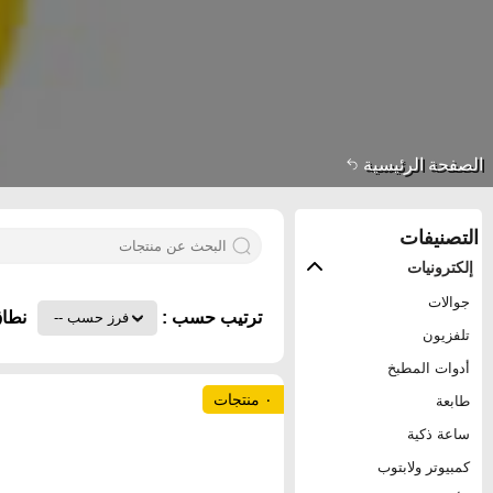
الصفحة الرئيسية
التصنيفات
إلكترونيات
جوالات
ترتيب حسب :
نطاق
تلفزيون
أدوات المطبخ
٠ منتجات
طابعة
ساعة ذكية
كمبيوتر ولابتوب