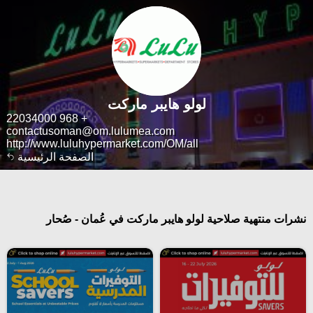
لولو هايبر ماركت
+ 968 22034000
contactusoman@om.lulumea.com
http://www.luluhypermarket.com/OM/all
الصفحة الرئيسية
نشرات منتهية صلاحية لولو هايبر ماركت في عُمان - صُحار‎