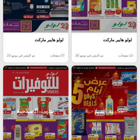
لولو هايبر ماركت
لولو هايبر ماركت
10 صفحات
تم النشر في يونيو 28
37 صفحات
تم النشر في يونيو 23
منتهية الصلاحية
منتهية الصلاحية