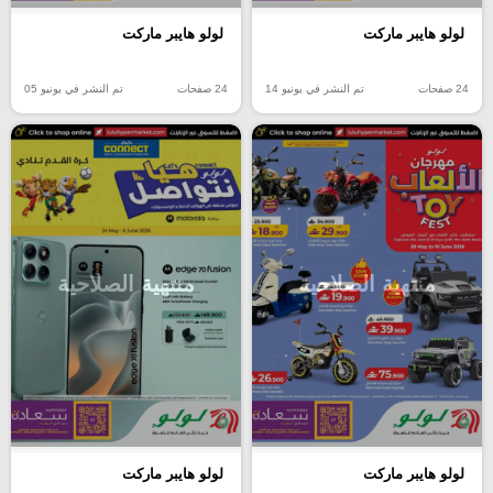
لولو هايبر ماركت
لولو هايبر ماركت
24 صفحات
تم النشر في يونيو 14
24 صفحات
تم النشر في يونيو 05
منتهية الصلاحية
منتهية الصلاحية
لولو هايبر ماركت
لولو هايبر ماركت