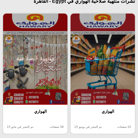
نشرات منتهية صلاحية الهواري في Egypt - القاهرة
منتهية الصلاحية
منتهية الصلاحية
الهواري
الهواري
32 صفحات
تم النشر في يونيو 15
38 صفحات
تم النشر في مايو 15