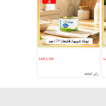
SAR 1.750
S
ركن العائلة