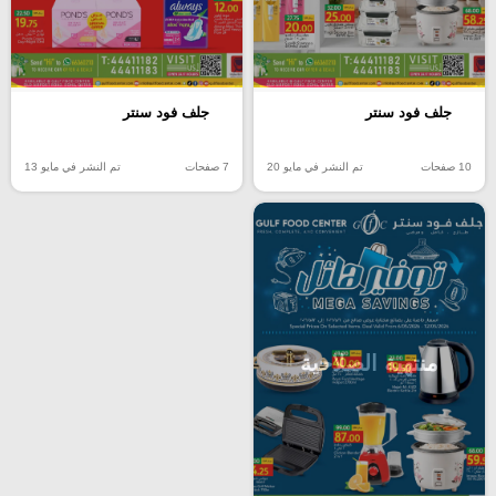
جلف فود سنتر
جلف فود سنتر
10 صفحات
تم النشر في مايو 20
7 صفحات
تم النشر في مايو 13
منتهية الصلاحية