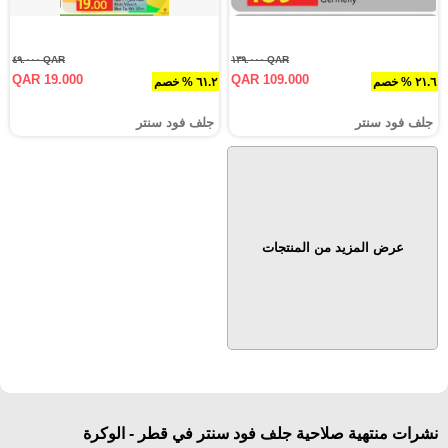
QAR ٤٩.٠٠٠
QAR ١٣٩.٠٠٠
QAR 19.000
QAR 109.000
٢١.٦ % خصم
٦١.٢ % خصم
جلف فود سنتر
جلف فود سنتر
عرض المزيد من المنتجات
نشرات منتهية صلاحية جلف فود سنتر في قطر - الوكرة