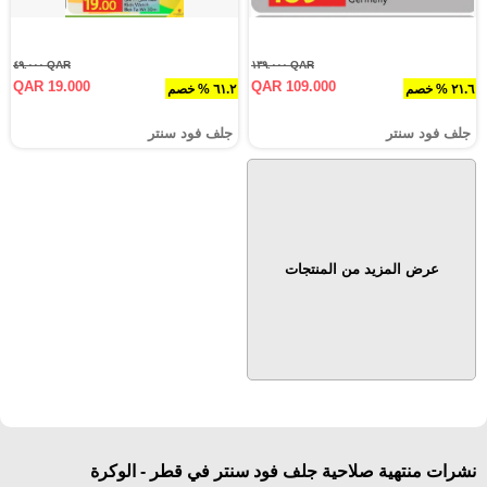
QAR ٤٩.٠٠٠
QAR ١٣٩.٠٠٠
QAR 19.000
QAR 109.000
٢١.٦ % خصم
٦١.٢ % خصم
جلف فود سنتر
جلف فود سنتر
عرض المزيد من المنتجات
نشرات منتهية صلاحية جلف فود سنتر في قطر - الوكرة