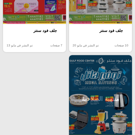
جلف فود سنتر
جلف فود سنتر
10 صفحات
تم النشر في مايو 20
7 صفحات
تم النشر في مايو 13
منتهية الصلاحية