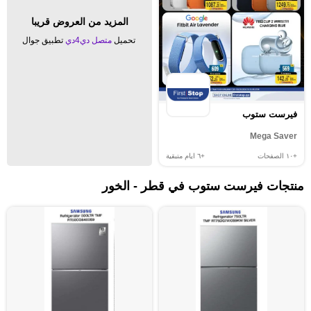
المزيد من العروض قريبا
تحميل
متصل دي4دي
تطبيق جوال
فيرست ستوب
Mega Saver
+١٠
الصفحات
+٦
ايام متبقية
منتجات فيرست ستوب في قطر - الخور