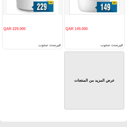
QAR 229.000
QAR 149.000
فيرست ستوب
فيرست ستوب
عرض المزيد من المنتجات