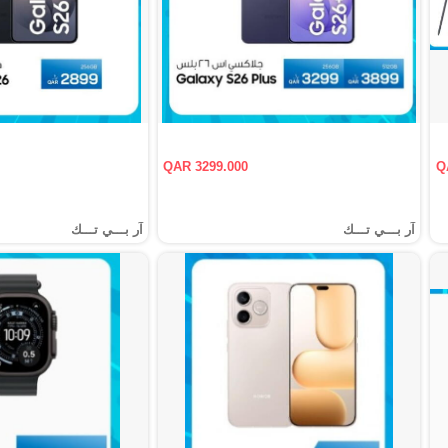
QAR 3299.000
Q
آر بـــي تـــك
آر بـــي تـــك