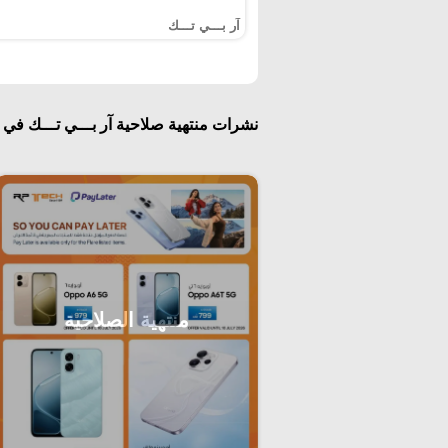
آر بـــي تـــك
نشرات منتهية صلاحية آر بـــي تـــك في 
منتهية الصلاحية