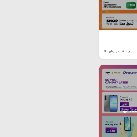
تم النشر في يوليو 06
صلاحية