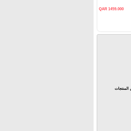
QAR 1459.000
المنتجات