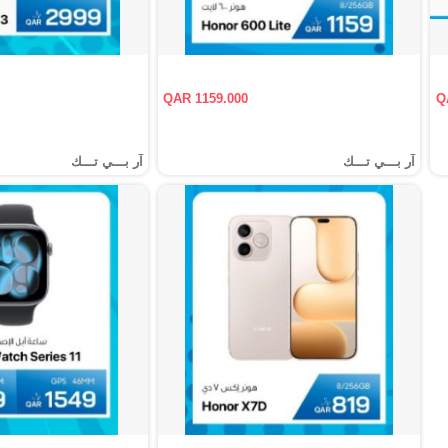
QAR 1159.000
Q
آر بـــي تـــك
آر بـــي تـــك