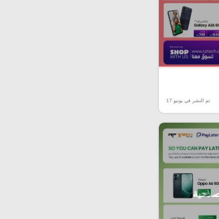
تم النشر في يونيو 17
صلاحية