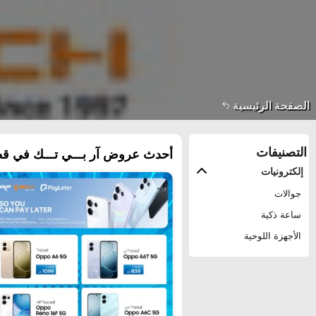
الصفحة الرئيسية
التصنيفات
أحدث عروض آر بـــي تـــك في قط
إلكترونيات
جوالات
ساعة ذكية
الأجهزة اللوحية