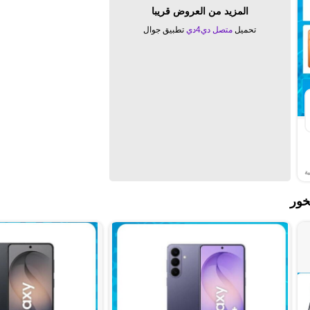
المزيد من العروض قريبا
تحميل
متصل دي4دي
تطبيق جوال
ة
خور