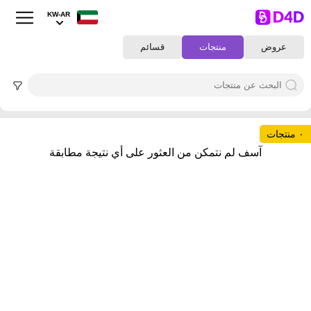
KW-AR
عروض
منتجات
قسائم
٠ منتجات
آسف لم نتمكن من العثور على أي نتيجة مطابقة