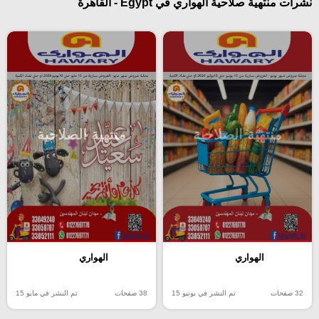
نشرات منتهية صلاحية الهواري في Egypt - القاهرة
منتهية الصلاحية
منتهية الصلاحية
الهواري
الهواري
32 صفحات
تم النشر في يونيو 15
38 صفحات
تم النشر في مايو 15