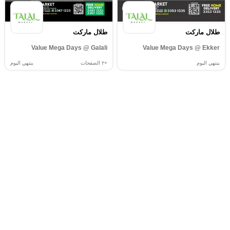
طلال ماركت
طلال ماركت
Value Mega Days @ Galali
Value Mega Days @ Ekker
ينتهي اليوم
+٢
الصفحات
ينتهي اليوم