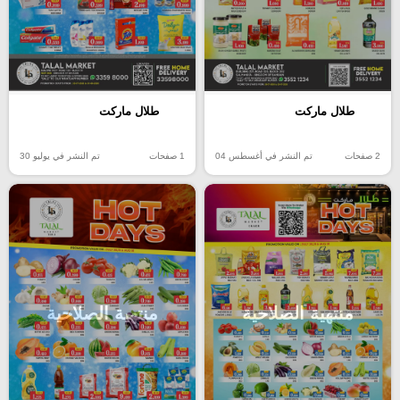
طلال ماركت
طلال ماركت
2 صفحات
تم النشر في أغسطس 04
1 صفحات
تم النشر في يوليو 30
منتهية الصلاحية
منتهية الصلاحية