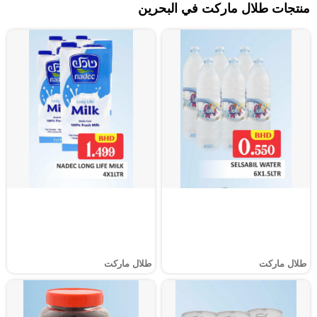
منتجات طلال ماركت في البحرين
طلال ماركت
طلال ماركت