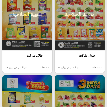
منتهية الصلاحية
منتهية الصلاحية
طلال ماركت
طلال ماركت
2 صفحات
تم النشر في يوليو 23
9 صفحات
تم النشر في يوليو 23