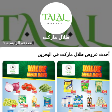
طلال ماركت
الصفحة الرئيسية
أحدث عروض طلال ماركت في البحرين