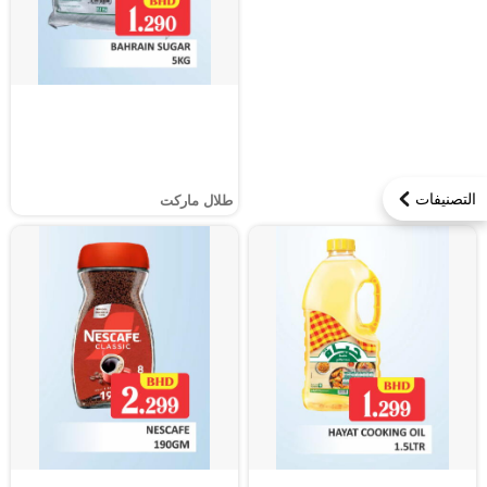
التصنيفات
طلال ماركت