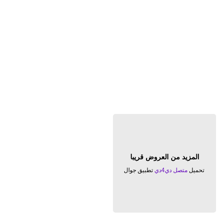
المزيد من العروض قريبا
تحميل
متصل دي4دي
تطبيق جوال