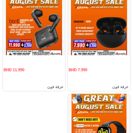
BHD 11.990
BHD 7.990
عرفة فون
عرفة فون