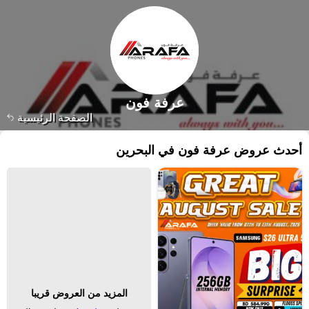
عرفة فون
الصفحة الرئيسية
أحدث عروض عرفة فون في البحرين
المزيد من العروض قريبا