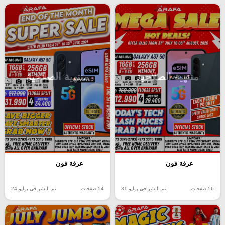
منتهية الصلاحية
منتهية الصلاحية
عرفة فون
عرفة فون
56 صفحات
تم النشر في يوليو 31
54 صفحات
تم النشر في يوليو 24