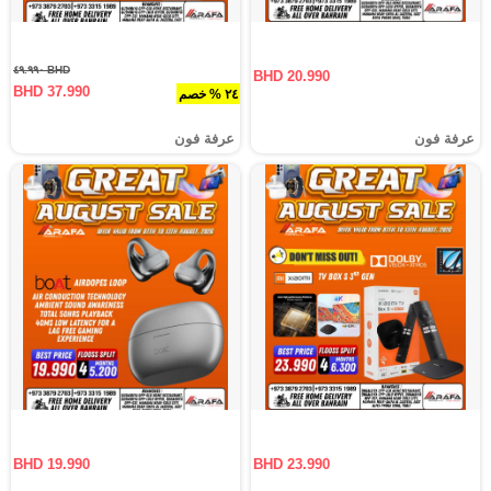
BHD ٤٩.٩٩٠
BHD 20.990
BHD 37.990
٢٤ % خصم
عرفة فون
عرفة فون
BHD 19.990
BHD 23.990