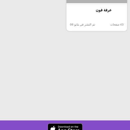
عرفة فون
43 صفحات
تم النشر في مايو 08