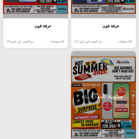
عرفة فون
عرفة فون
54 صفحات
تم النشر في مايو 21
40 صفحات
تم النشر في مايو 15
منتهية الصلاحية