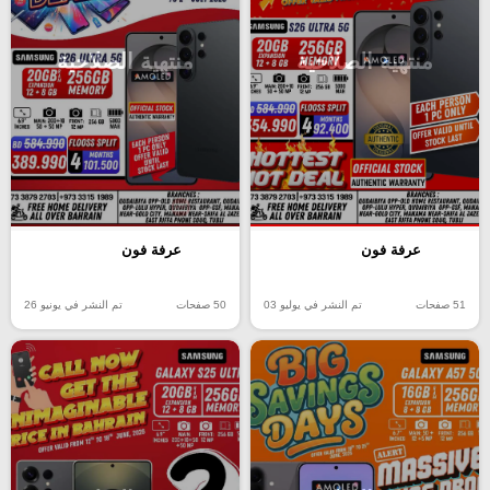
منتهية الصلاحية
منتهية الصلاحية
عرفة فون
عرفة فون
51 صفحات
تم النشر في يوليو 03
50 صفحات
تم النشر في يونيو 26