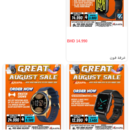
BHD 14.990
عرفة فون