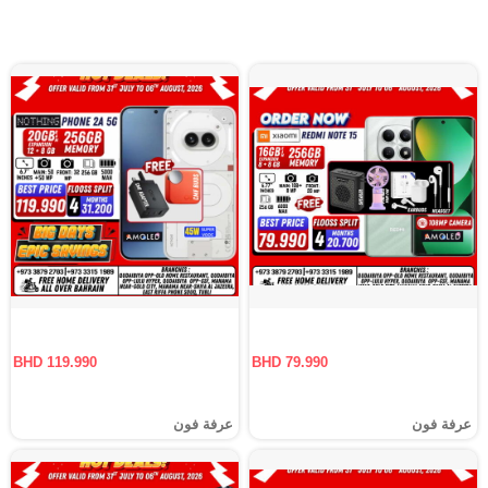
BHD 119.990
BHD 79.990
عرفة فون
عرفة فون