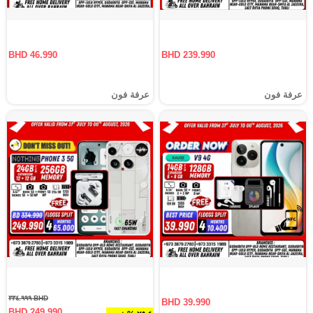
BHD 46.990
BHD 239.990
عرفة فون
عرفة فون
BHD ٣٣٤.٩٩٩
BHD 39.990
BHD 249.990