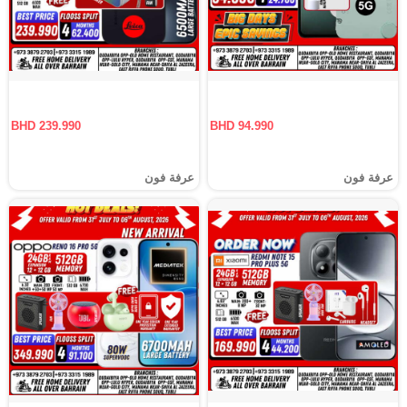
BHD 239.990
BHD 94.990
عرفة فون
عرفة فون