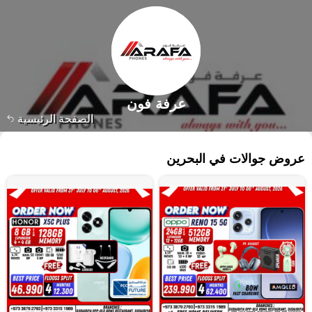
عرفة فون
الصفحة الرئيسية
٢٧٣ منتجات
عروض جوالات في البحرين